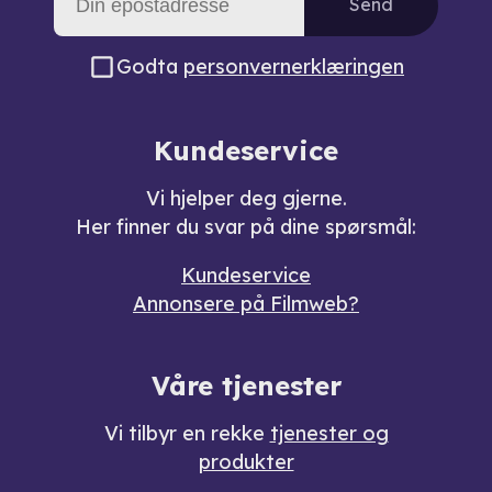
Send
Godta
personvernerklæringen
Kundeservice
Vi hjelper deg gjerne.
Her finner du svar på dine spørsmål:
Kundeservice
Annonsere på Filmweb?
Våre tjenester
Vi tilbyr en rekke
tjenester og
produkter