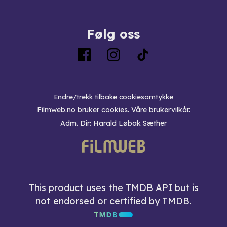
Følg oss
Endre/trekk tilbake cookiesamtykke
Filmweb.no bruker
cookies
.
Våre brukervilkår
.
Adm. Dir: Harald Løbak Sæther
This product uses the TMDB API but is
not endorsed or certified by TMDB.