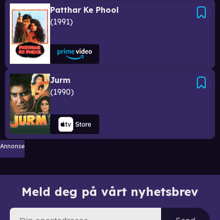
Patthar Ke Phool
1991
Jurm
1990
Annonse
Meld deg på vårt nyhetsbrev