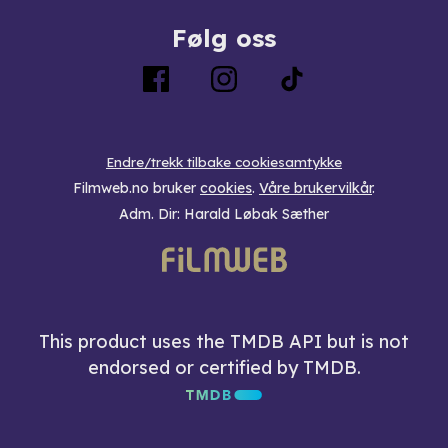
Følg oss
Endre/trekk tilbake cookiesamtykke
Filmweb.no bruker
cookies
.
Våre brukervilkår
.
Adm. Dir: Harald Løbak Sæther
This product uses the TMDB API but is not
endorsed or certified by TMDB.