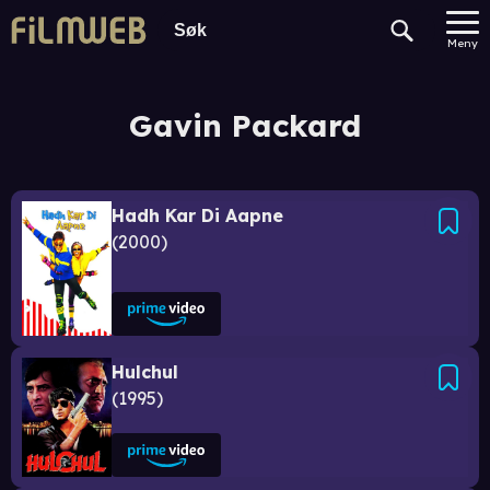
Meny
Gavin Packard
Hadh Kar Di Aapne
2000
Hulchul
1995