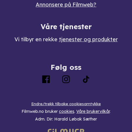
Annonsere på Filmweb?
Våre tjenester
Vi tilbyr en rekke
tjenester og produkter
Følg oss
Endre/trekk tilbake cookiesamtykke
Filmweb.no bruker
cookies
.
Våre brukervilkår
.
Adm. Dir: Harald Løbak Sæther