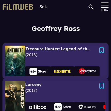
Meny
Geoffrey Ross
Treasure Hunter: Legend of the White Witch
2018
Larceny
2017