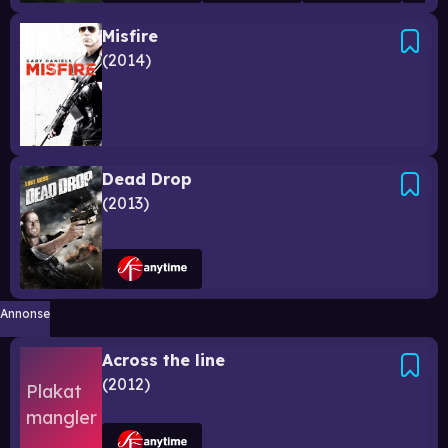
Misfire
2014
Dead Drop
2013
Annonse
Across the line
2012