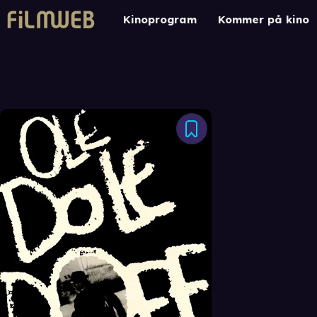
Kinoprogram
Kommer på kino