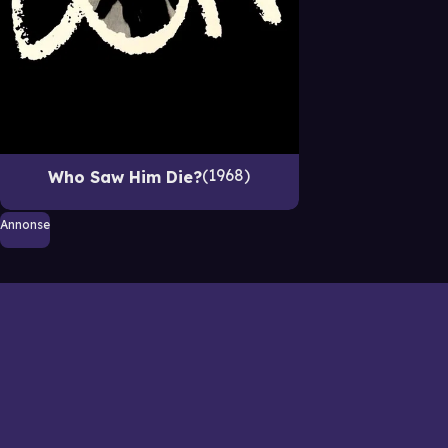
1968
Who Saw Him Die?
Annonse