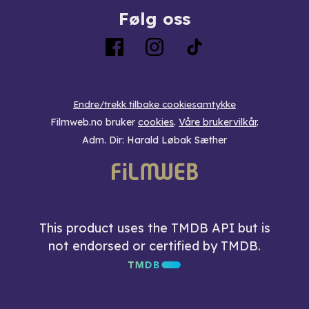
Følg oss
Endre/trekk tilbake cookiesamtykke
Filmweb.no bruker
cookies
.
Våre brukervilkår
.
Adm. Dir: Harald Løbak Sæther
This product uses the TMDB API but is
not endorsed or certified by TMDB.