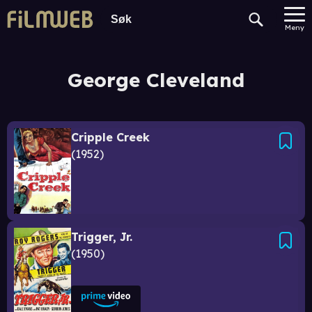
Meny
George Cleveland
Cripple Creek
1952
Trigger, Jr.
1950