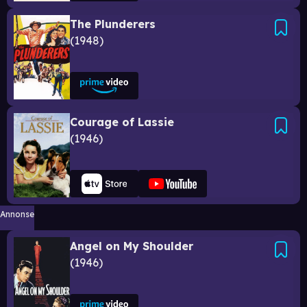
The Plunderers
1948
Courage of Lassie
1946
Annonse
Angel on My Shoulder
1946