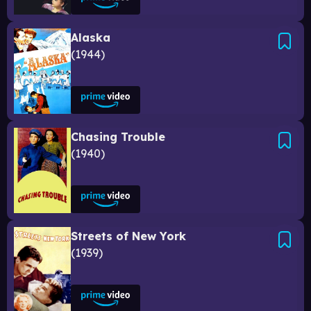
Alaska
1944
Chasing Trouble
1940
Streets of New York
1939