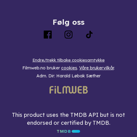
Følg oss
Endre/trekk tilbake cookiesamtykke
Filmweb.no bruker
cookies
.
Våre brukervilkår
.
Adm. Dir: Harald Løbak Sæther
This product uses the TMDB API but is not
endorsed or certified by TMDB.