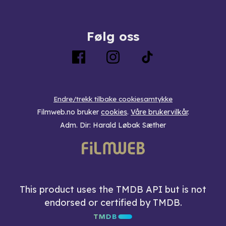
Følg oss
Endre/trekk tilbake cookiesamtykke
Filmweb.no bruker
cookies
.
Våre brukervilkår
.
Adm. Dir: Harald Løbak Sæther
This product uses the TMDB API but is not
endorsed or certified by TMDB.