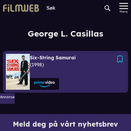
Meny
George L. Casillas
Six-String Samurai
1998
Annonse
Meld deg på vårt nyhetsbrev