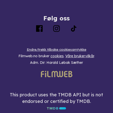
Følg oss
Endre/trekk tilbake cookiesamtykke
Filmweb.no bruker
cookies
.
Våre brukervilkår
.
Adm. Dir: Harald Løbak Sæther
This product uses the TMDB API but is not
endorsed or certified by TMDB.