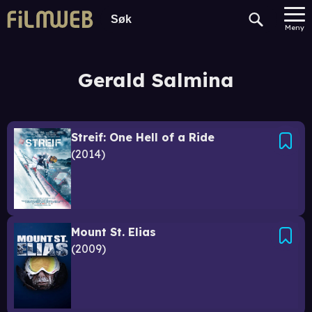
Meny
Gerald Salmina
Streif: One Hell of a Ride
2014
Mount St. Elias
2009