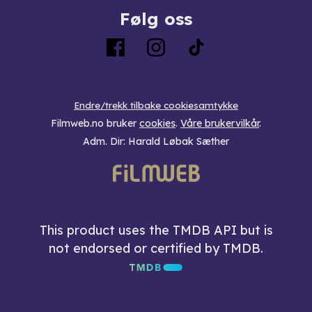
Følg oss
Endre/trekk tilbake cookiesamtykke
Filmweb.no bruker
cookies
.
Våre brukervilkår
.
Adm. Dir: Harald Løbak Sæther
This product uses the TMDB API but is
not endorsed or certified by TMDB.