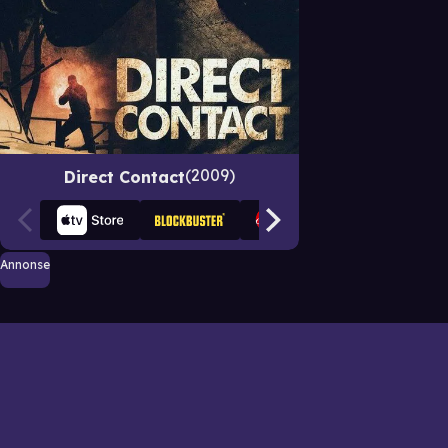
2009
Direct Contact
Annonse