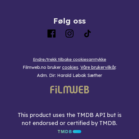
Følg oss
Endre/trekk tilbake cookiesamtykke
Filmweb.no bruker
cookies
.
Våre brukervilkår
.
Adm. Dir: Harald Løbak Sæther
This product uses the TMDB API but is
not endorsed or certified by TMDB.