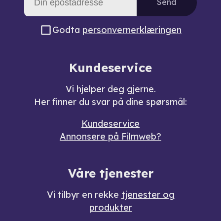
Send
Godta
personvernerklæringen
Kundeservice
Vi hjelper deg gjerne.
Her finner du svar på dine spørsmål:
Kundeservice
Annonsere på Filmweb?
Våre tjenester
Vi tilbyr en rekke
tjenester og
produkter