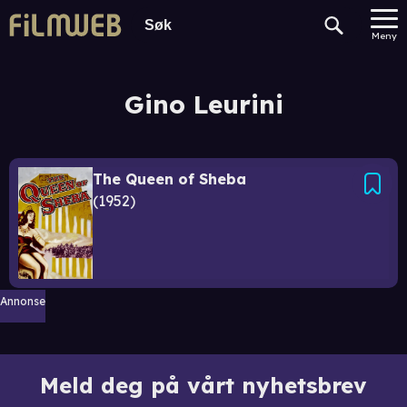
Meny
Gino Leurini
The Queen of Sheba
1952
Annonse
Meld deg på vårt nyhetsbrev