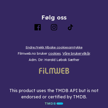
Følg oss
Endre/trekk tilbake cookiesamtykke
Filmweb.no bruker
cookies
.
Våre brukervilkår
.
Adm. Dir: Harald Løbak Sæther
This product uses the TMDB API but is not
endorsed or certified by TMDB.