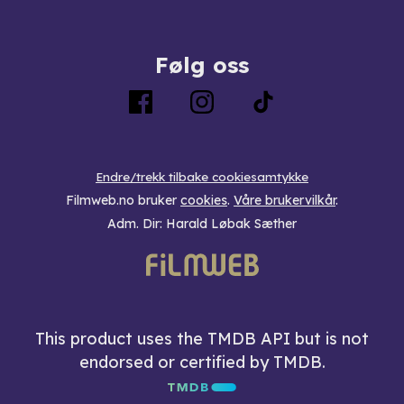
Følg oss
Endre/trekk tilbake cookiesamtykke
Filmweb.no bruker
cookies
.
Våre brukervilkår
.
Adm. Dir: Harald Løbak Sæther
This product uses the TMDB API but is not
endorsed or certified by TMDB.