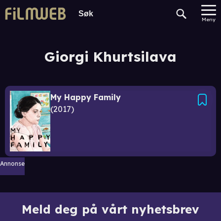
Meny
Giorgi Khurtsilava
My Happy Family
2017
Annonse
Meld deg på vårt nyhetsbrev