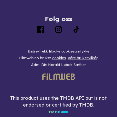
Følg oss
Endre/trekk tilbake cookiesamtykke
Filmweb.no bruker
cookies
.
Våre brukervilkår
.
Adm. Dir: Harald Løbak Sæther
This product uses the TMDB API but is not
endorsed or certified by TMDB.