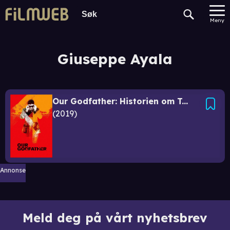
Meny
Giuseppe Ayala
Our Godfather: Historien om Tommaso Buscetta
2019
Annonse
Meld deg på vårt nyhetsbrev