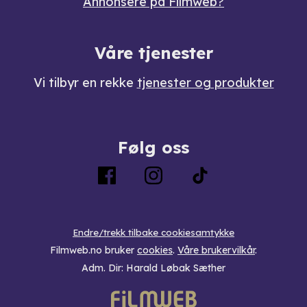
Annonsere på Filmweb?
Våre tjenester
Vi tilbyr en rekke
tjenester og produkter
Følg oss
Endre/trekk tilbake cookiesamtykke
Filmweb.no bruker
cookies
.
Våre brukervilkår
.
Adm. Dir: Harald Løbak Sæther