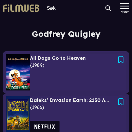
Meny
Godfrey Quigley
All Dogs Go to Heaven
1989
Daleks' Invasion Earth: 2150 A.D.
1966