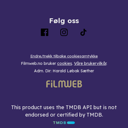
Følg oss
Endre/trekk tilbake cookiesamtykke
Filmweb.no bruker
cookies
.
Våre brukervilkår
.
Adm. Dir: Harald Løbak Sæther
This product uses the TMDB API but is not
endorsed or certified by TMDB.