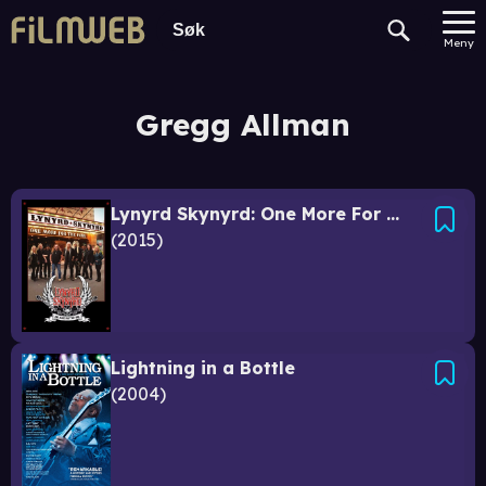
Meny
Gregg Allman
Lynyrd Skynyrd: One More For The Fans
2015
Lightning in a Bottle
2004