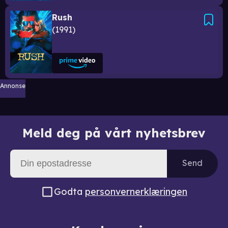
Rush
1991
Annonse
Meld deg på vårt nyhetsbrev
Send
Godta
personvernerklæringen