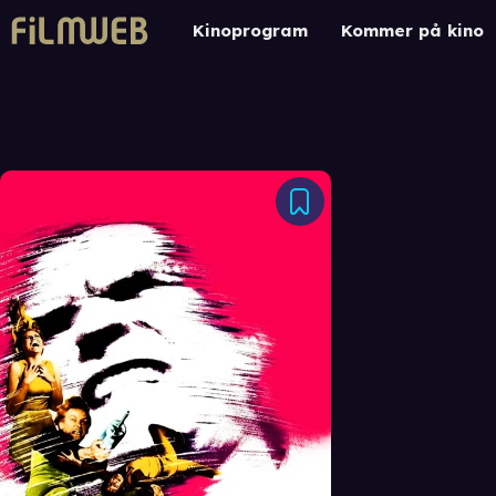
Kinoprogram
Kommer på kino