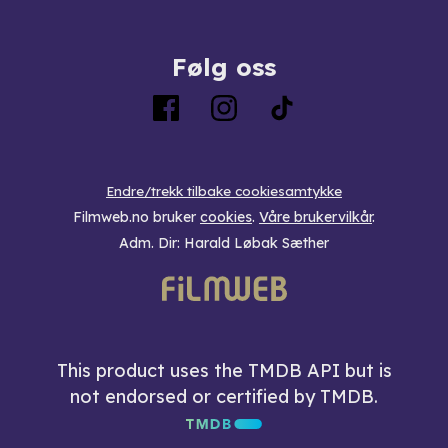
Følg oss
Endre/trekk tilbake cookiesamtykke
Filmweb.no bruker
cookies
.
Våre brukervilkår
.
Adm. Dir: Harald Løbak Sæther
This product uses the TMDB API but is
not endorsed or certified by TMDB.