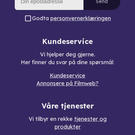
Send
Godta
personvernerklæringen
Kundeservice
Vi hjelper deg gjerne.
Her finner du svar på dine spørsmål:
Kundeservice
Annonsere på Filmweb?
Våre tjenester
Vi tilbyr en rekke
tjenester og
produkter