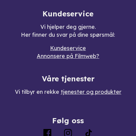
Kundeservice
Vi hjelper deg gjerne.
Her finner du svar på dine spørsmål:
Kundeservice
Annonsere på Filmweb?
Våre tjenester
Vi tilbyr en rekke
tjenester og produkter
Følg oss