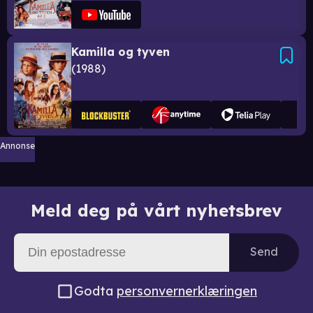
Kamilla og tyven
1988
Annonse
Meld deg på vårt nyhetsbrev
Send
Godta
personvernerklæringen