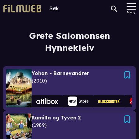
Meny
Grete Salomonsen
Hynnekleiv
Yohan - Barnevandrer
2010
Kamilla og Tyven 2
1989