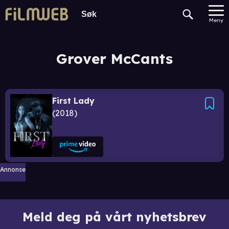
Meny
Grover McCants
First Lady
2018
Annonse
Meld deg på vårt nyhetsbrev