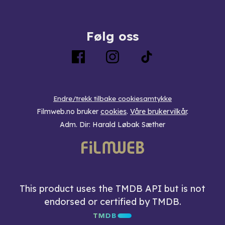
Følg oss
Endre/trekk tilbake cookiesamtykke
Filmweb.no bruker
cookies
.
Våre brukervilkår
.
Adm. Dir: Harald Løbak Sæther
This product uses the TMDB API but is not
endorsed or certified by TMDB.