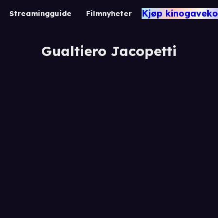
Kjøp kinogaveko
Streamingguide
Filmnyheter
Gualtiero Jacopetti