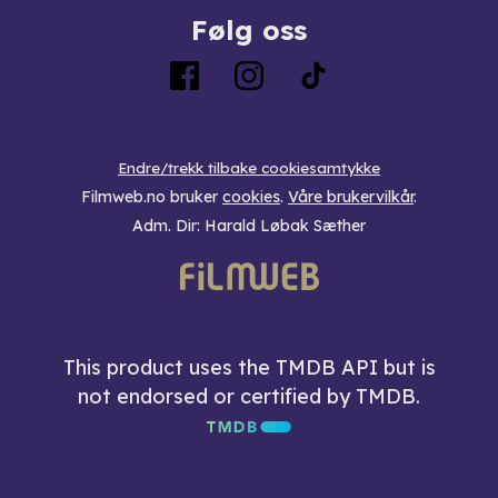
Følg oss
Endre/trekk tilbake cookiesamtykke
Filmweb.no bruker
cookies
.
Våre brukervilkår
.
Adm. Dir: Harald Løbak Sæther
This product uses the TMDB API but is
not endorsed or certified by TMDB.