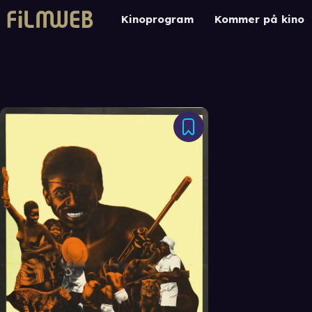
Kinoprogram
Kommer på kino