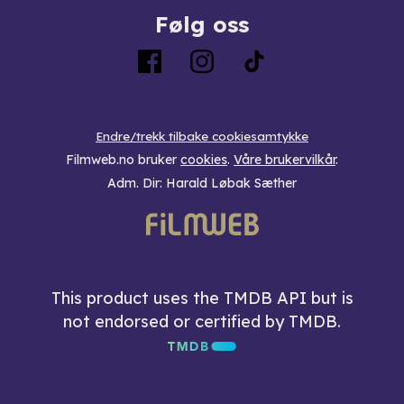
Følg oss
Endre/trekk tilbake cookiesamtykke
Filmweb.no bruker
cookies
.
Våre brukervilkår
.
Adm. Dir: Harald Løbak Sæther
This product uses the TMDB API but is
not endorsed or certified by TMDB.