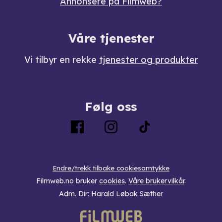
Annonsere på Filmweb?
Våre tjenester
Vi tilbyr en rekke
tjenester og produkter
Følg oss
Endre/trekk tilbake cookiesamtykke
Filmweb.no bruker
cookies
.
Våre brukervilkår
.
Adm. Dir: Harald Løbak Sæther