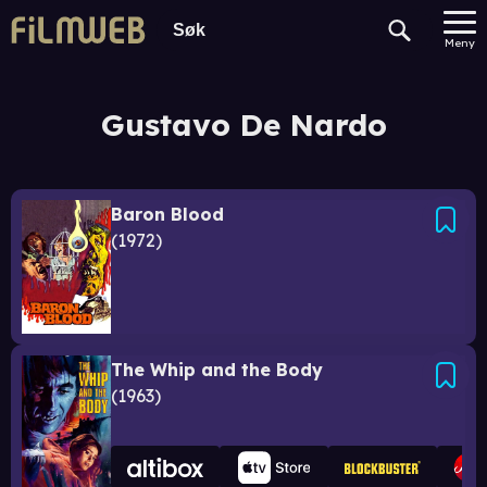
Meny
Gustavo De Nardo
Baron Blood
1972
The Whip and the Body
1963