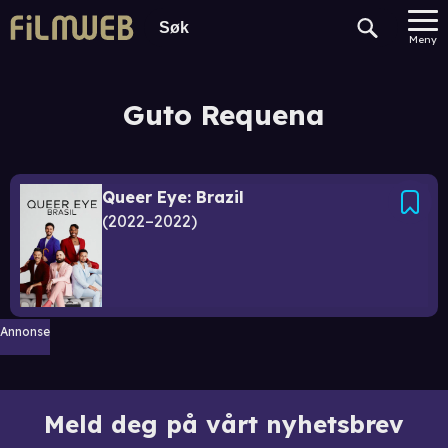
Meny
Guto Requena
Queer Eye: Brazil
2022–2022
Annonse
Meld deg på vårt nyhetsbrev