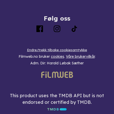
Følg oss
Endre/trekk tilbake cookiesamtykke
Filmweb.no bruker
cookies
.
Våre brukervilkår
.
Adm. Dir: Harald Løbak Sæther
This product uses the TMDB API but is not
endorsed or certified by TMDB.