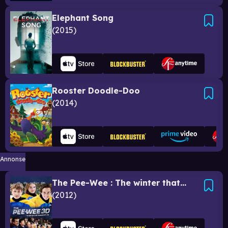
Elephant Song
2015
Rooster Doodle-Doo
2014
Annonse
The Pee-Wee : The winter that changed my life
2012