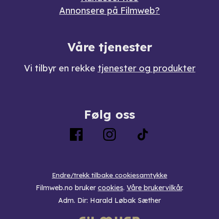
Annonsere på Filmweb?
Våre tjenester
Vi tilbyr en rekke
tjenester og produkter
Følg oss
Endre/trekk tilbake cookiesamtykke
Filmweb.no bruker
cookies
.
Våre brukervilkår
.
Adm. Dir: Harald Løbak Sæther