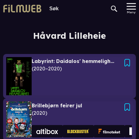
Meny
Håvard Lilleheie
Labyrint: Daidalos' hemmelighet
2020–2020
Brillebjørn feirer jul
2020