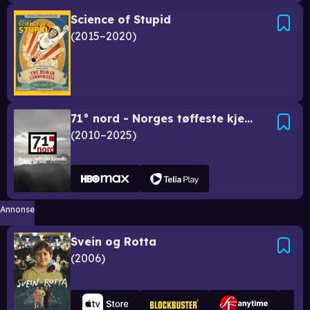
Science of Stupid
2015–2020
71° nord - Norges tøffeste kjendis
2010–2025
Annonse
Svein og Rotta
2006