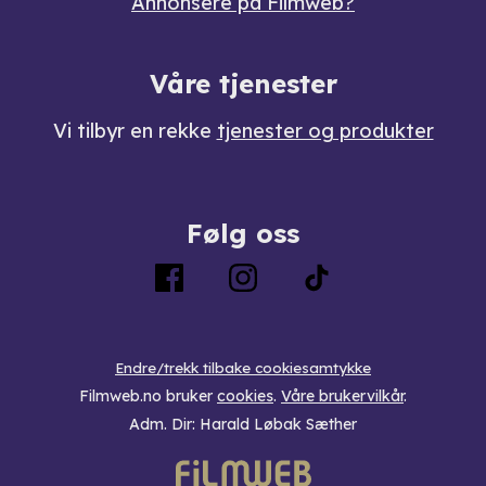
Annonsere på Filmweb?
Våre tjenester
Vi tilbyr en rekke
tjenester og produkter
Følg oss
Endre/trekk tilbake cookiesamtykke
Filmweb.no bruker
cookies
.
Våre brukervilkår
.
Adm. Dir: Harald Løbak Sæther