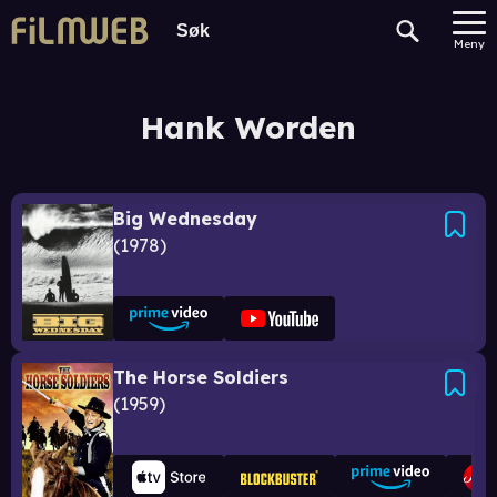
Meny
Hank Worden
Big Wednesday
1978
The Horse Soldiers
1959