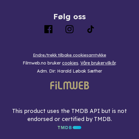
Følg oss
Endre/trekk tilbake cookiesamtykke
Filmweb.no bruker
cookies
.
Våre brukervilkår
.
Adm. Dir: Harald Løbak Sæther
This product uses the TMDB API but is not
endorsed or certified by TMDB.