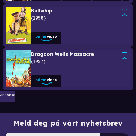
Bullwhip
1958
Dragoon Wells Massacre
1957
Annonse
Meld deg på vårt nyhetsbrev