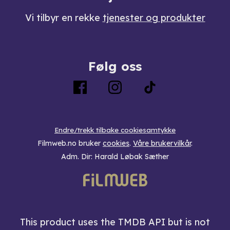
Vi tilbyr en rekke
tjenester og produkter
Følg oss
Endre/trekk tilbake cookiesamtykke
Filmweb.no bruker
cookies
.
Våre brukervilkår
.
Adm. Dir: Harald Løbak Sæther
This product uses the TMDB API but is not