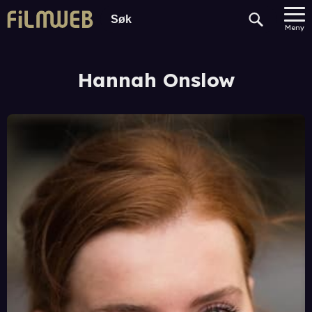
Meny
Hannah Onslow