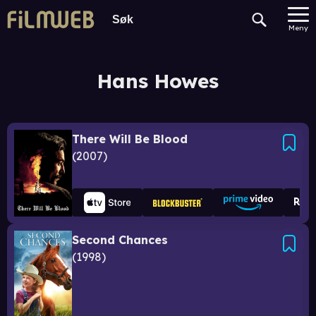
Meny
Hans Howes
There Will Be Blood
2007
Second Chances
1998