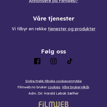
Annonsere på Filmweb?
Våre tjenester
Vi tilbyr en rekke
tjenester og produkter
Følg oss
Endre/trekk tilbake cookiesamtykke
Filmweb.no bruker
cookies
.
Våre brukervilkår
.
Adm. Dir: Harald Løbak Sæther