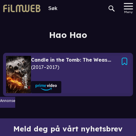
Meny
Hao Hao
Candle in the Tomb: The Weasel Grave
2017–2017
Annonse
Meld deg på vårt nyhetsbrev