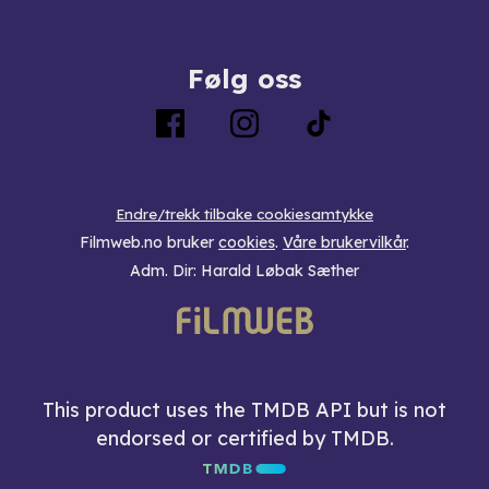
Følg oss
Endre/trekk tilbake cookiesamtykke
Filmweb.no bruker
cookies
.
Våre brukervilkår
.
Adm. Dir: Harald Løbak Sæther
This product uses the TMDB API but is not
endorsed or certified by TMDB.