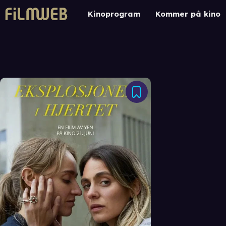
Kinoprogram
Kommer på kino