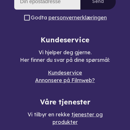
Send
Godta
personvernerklæringen
Kundeservice
Vi hjelper deg gjerne.
Her finner du svar på dine spørsmål:
Kundeservice
Annonsere på Filmweb?
Våre tjenester
Vi tilbyr en rekke
tjenester og
produkter