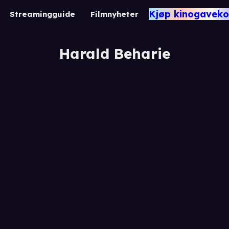
Kjøp kinogaveko
Streamingguide
Filmnyheter
Harald Beharie