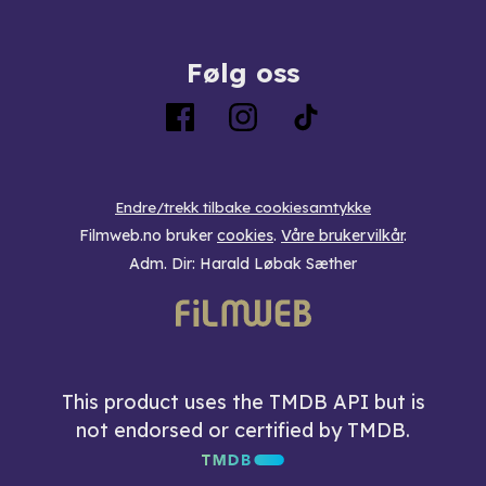
Følg oss
Endre/trekk tilbake cookiesamtykke
Filmweb.no bruker
cookies
.
Våre brukervilkår
.
Adm. Dir: Harald Løbak Sæther
This product uses the TMDB API but is
not endorsed or certified by TMDB.