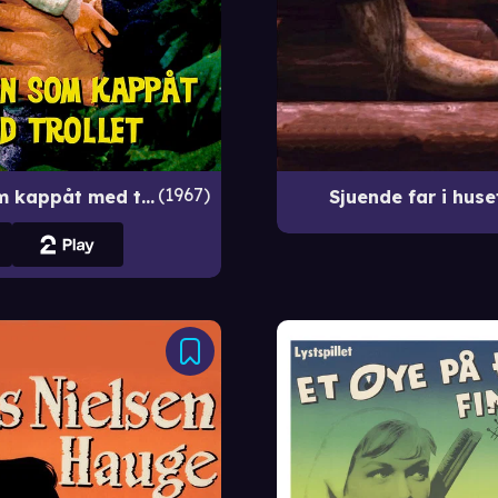
1967
Gutten som kappåt med trollet
Sjuende far i huse