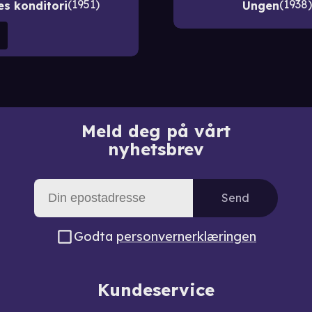
1951
1938
es konditori
Ungen
Meld deg på vårt
nyhetsbrev
Send
Godta
personvernerklæringen
Kundeservice