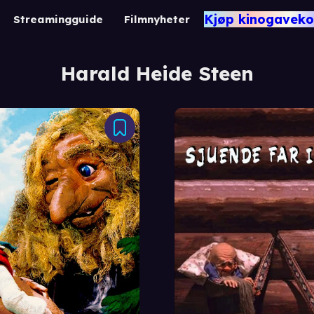
Kjøp kinogaveko
Streamingguide
Filmnyheter
Harald Heide Steen