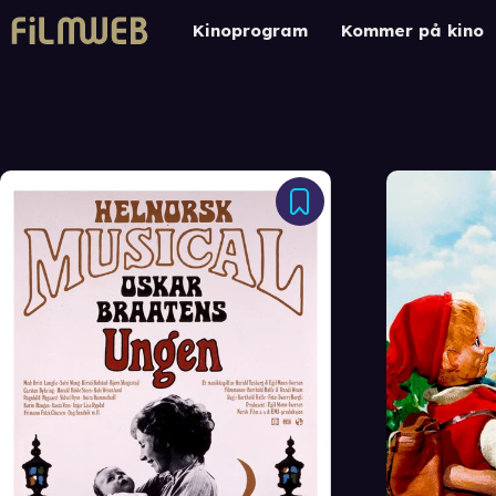
Kinoprogram
Kommer på kino