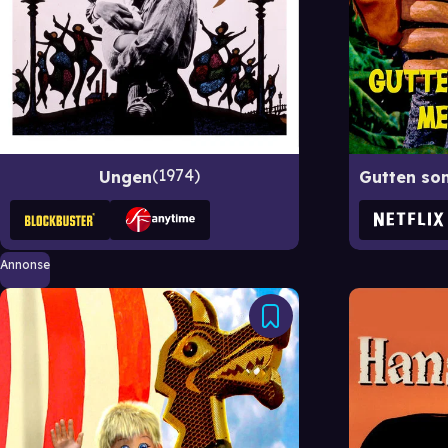
1974
Ungen
Annonse