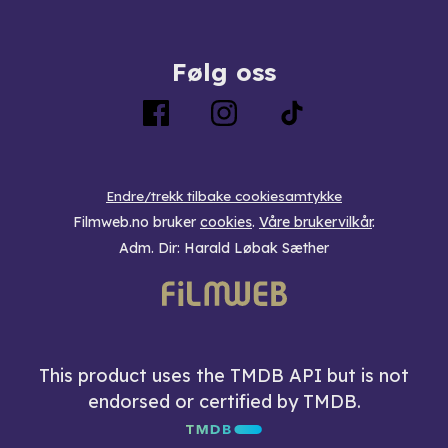
Følg oss
Endre/trekk tilbake cookiesamtykke
Filmweb.no bruker
cookies
.
Våre brukervilkår
.
Adm. Dir: Harald Løbak Sæther
This product uses the TMDB API but is not
endorsed or certified by TMDB.