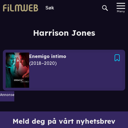
Meny
Harrison Jones
Enemigo íntimo
2018–2020
Annonse
Meld deg på vårt nyhetsbrev