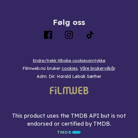
Følg oss
Endre/trekk tilbake cookiesamtykke
Filmweb.no bruker
cookies
.
Våre brukervilkår
.
Adm. Dir: Harald Løbak Sæther
This product uses the TMDB API but is not
endorsed or certified by TMDB.