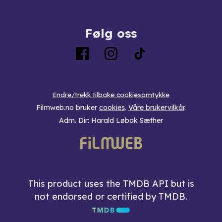
Følg oss
Endre/trekk tilbake cookiesamtykke
Filmweb.no bruker
cookies
.
Våre brukervilkår
.
Adm. Dir: Harald Løbak Sæther
This product uses the TMDB API but is
not endorsed or certified by TMDB.