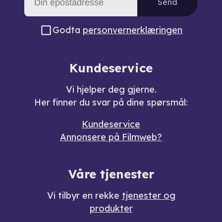
Send
Godta
personvernerklæringen
Kundeservice
Vi hjelper deg gjerne.
Her finner du svar på dine spørsmål:
Kundeservice
Annonsere på Filmweb?
Våre tjenester
Vi tilbyr en rekke
tjenester og
produkter