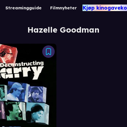
Kjøp kinogaveko
Streamingguide
Filmnyheter
Hazelle Goodman