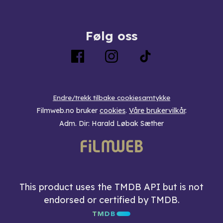
Følg oss
Endre/trekk tilbake cookiesamtykke
Filmweb.no bruker
cookies
.
Våre brukervilkår
.
Adm. Dir: Harald Løbak Sæther
This product uses the TMDB API but is not
endorsed or certified by TMDB.