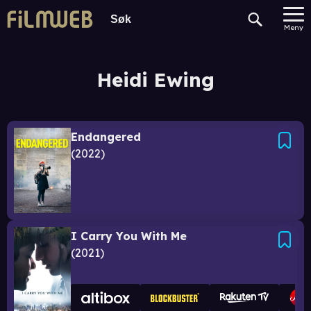
Meny
Heidi Ewing
Endangered
2022
I Carry You With Me
2021