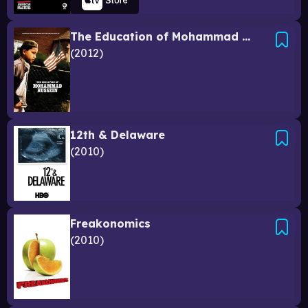
The Education of Mohammad Hussein
2012
12th & Delaware
2010
Freakonomics
2010