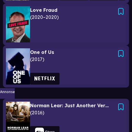
Love Fraud
2020–2020
One of Us
2017
Annonse
Norman Lear: Just Another Version of You
2016