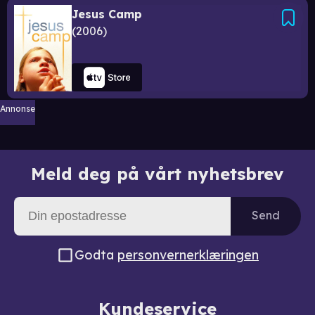
Jesus Camp
2006
Annonse
Meld deg på vårt nyhetsbrev
Send
Godta
personvernerklæringen
Kundeservice