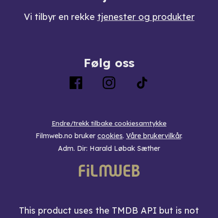
Vi tilbyr en rekke
tjenester og produkter
Følg oss
Endre/trekk tilbake cookiesamtykke
Filmweb.no bruker
cookies
.
Våre brukervilkår
.
Adm. Dir: Harald Løbak Sæther
This product uses the TMDB API but is not