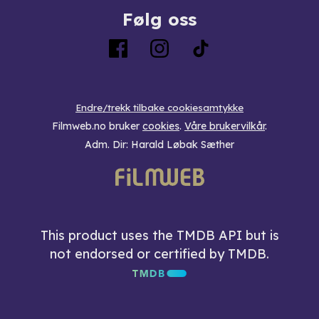
Følg oss
Endre/trekk tilbake cookiesamtykke
Filmweb.no bruker
cookies
.
Våre brukervilkår
.
Adm. Dir: Harald Løbak Sæther
This product uses the TMDB API but is
not endorsed or certified by TMDB.