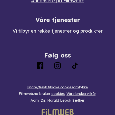
Annonsere på Filmweb?
Våre tjenester
Vi tilbyr en rekke
tjenester og produkter
Følg oss
Endre/trekk tilbake cookiesamtykke
Filmweb.no bruker
cookies
.
Våre brukervilkår
.
Adm. Dir: Harald Løbak Sæther