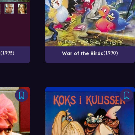
1993
1990
r
War of the Birds