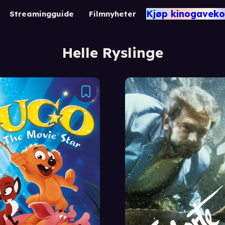
Kjøp kinogaveko
Streamingguide
Filmnyheter
Helle Ryslinge