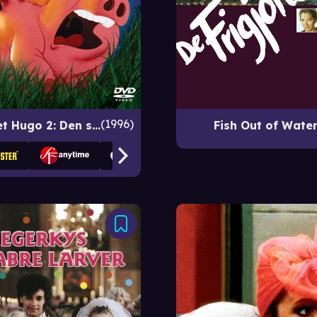
1996
Jungledyret Hugo 2: Den store filmhelten
Fish Out of Wate