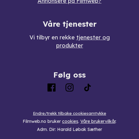
Annonsere på Filmweb?
Våre tjenester
Vi tilbyr en rekke
tjenester og
produkter
Følg oss
Endre/trekk tilbake cookiesamtykke
Filmweb.no bruker
cookies
.
Våre brukervilkår
.
Adm. Dir: Harald Løbak Sæther