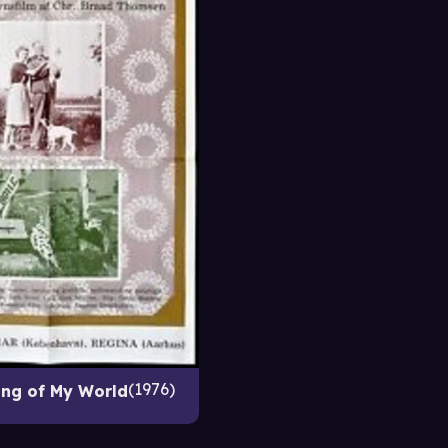
1976
ing of My World