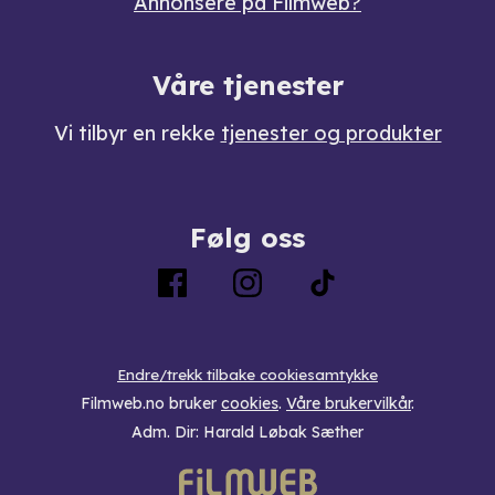
Annonsere på Filmweb?
Våre tjenester
Vi tilbyr en rekke
tjenester og produkter
Følg oss
Endre/trekk tilbake cookiesamtykke
Filmweb.no bruker
cookies
.
Våre brukervilkår
.
Adm. Dir: Harald Løbak Sæther