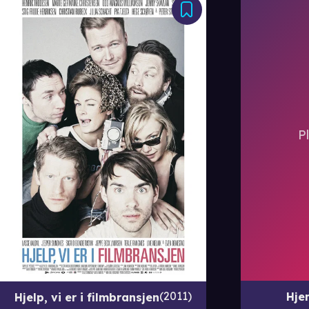
2011
Hj
Hjelp, vi er i filmbransjen