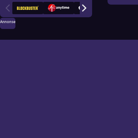
Annonse