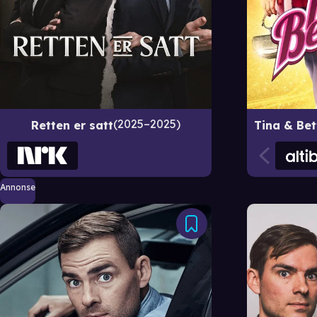
2025–2025
Retten er satt
Annonse