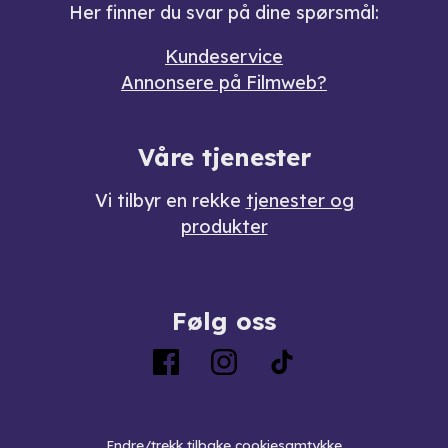
Her finner du svar på dine spørsmål:
Kundeservice
Annonsere på Filmweb?
Våre tjenester
Vi tilbyr en rekke
tjenester og
produkter
Følg oss
Endre/trekk tilbake cookiesamtykke