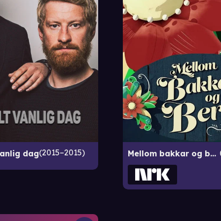
2015–2015
vanlig dag
Mellom bakkar og berg