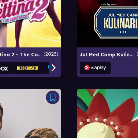
2023
Tina & Bettina 2 - The Comeback
Jul Med Camp Kulinaris