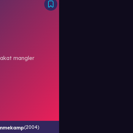
2004
emmekamp