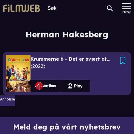
Meny
Herman Hakesberg
Krummerne 6 - Det er svært at være 11 år
2022
Annonse
Meld deg på vårt nyhetsbrev