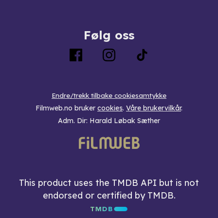
Følg oss
Endre/trekk tilbake cookiesamtykke
Filmweb.no bruker
cookies
.
Våre brukervilkår
.
Adm. Dir: Harald Løbak Sæther
This product uses the TMDB API but is not
endorsed or certified by TMDB.