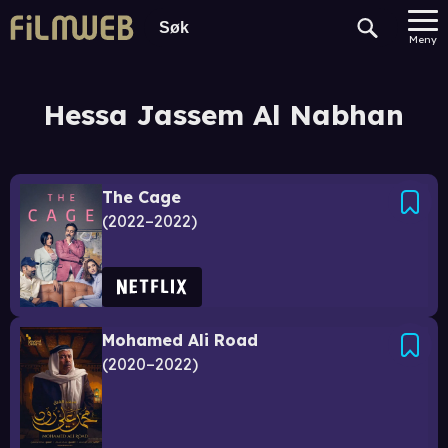
Meny
Hessa Jassem Al Nabhan
The Cage
2022–2022
Mohamed Ali Road
2020–2022