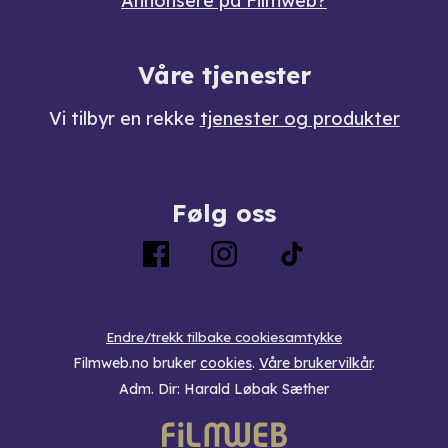
Annonsere på Filmweb?
Våre tjenester
Vi tilbyr en rekke
tjenester og produkter
Følg oss
Endre/trekk tilbake cookiesamtykke
Filmweb.no bruker
cookies
.
Våre brukervilkår
.
Adm. Dir: Harald Løbak Sæther