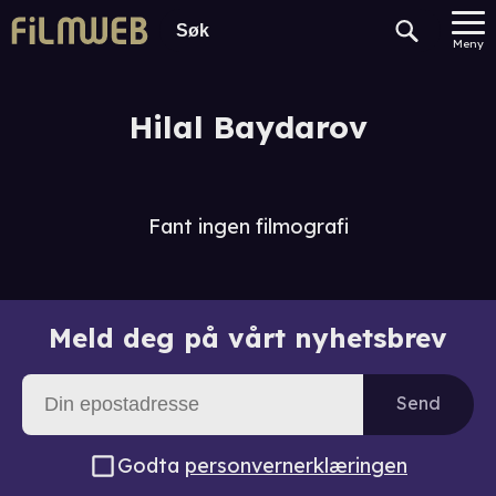
Meny
Hilal Baydarov
Fant ingen filmografi
Meld deg på vårt nyhetsbrev
Send
Godta
personvernerklæringen