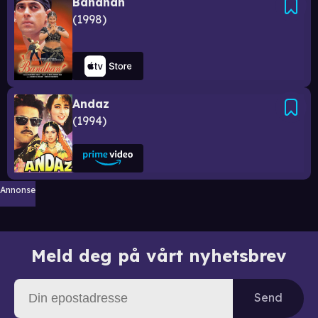
Bandhan
1998
Andaz
1994
Annonse
Meld deg på vårt nyhetsbrev
Send