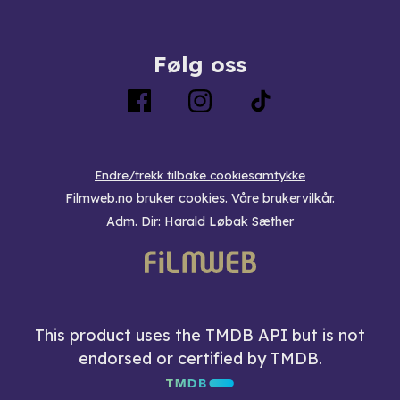
Følg oss
Endre/trekk tilbake cookiesamtykke
Filmweb.no bruker
cookies
.
Våre brukervilkår
.
Adm. Dir: Harald Løbak Sæther
This product uses the TMDB API but is not
endorsed or certified by TMDB.