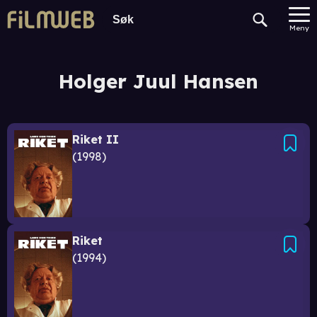
Meny
Holger Juul Hansen
Riket II
1998
Riket
1994