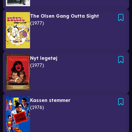
The Olsen Gang Outta Sight
1977
Nyt legetøj
1977
Kassen stemmer
1976