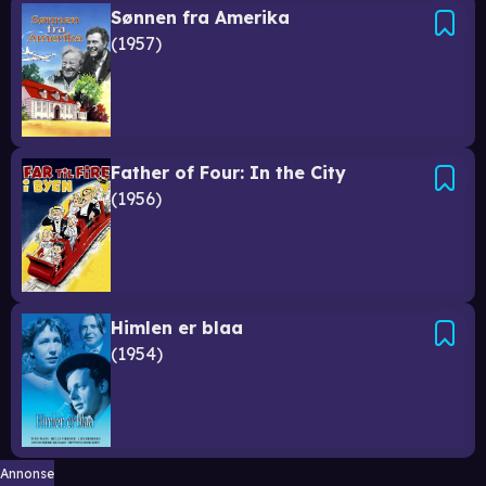
Sønnen fra Amerika
1957
Father of Four: In the City
1956
Himlen er blaa
1954
Annonse