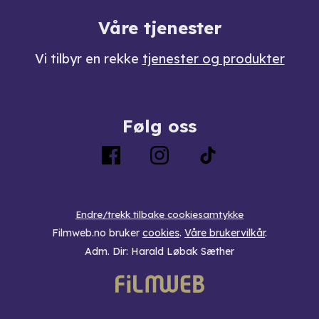
Våre tjenester
Vi tilbyr en rekke
tjenester og produkter
Følg oss
Endre/trekk tilbake cookiesamtykke
Filmweb.no bruker
cookies
.
Våre brukervilkår
.
Adm. Dir: Harald Løbak Sæther