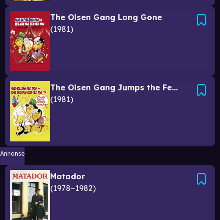
The Olsen Gang Long Gone
1981
The Olsen Gang Jumps the Fence
1981
Annonse
Matador
1978–1982